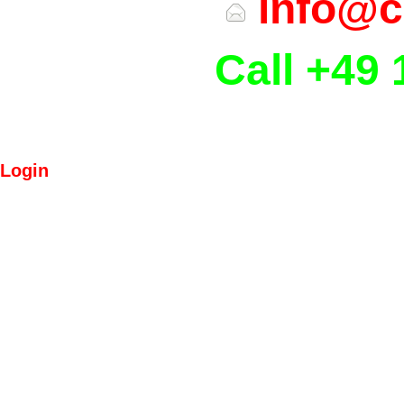
info@c
Call +49 
Login