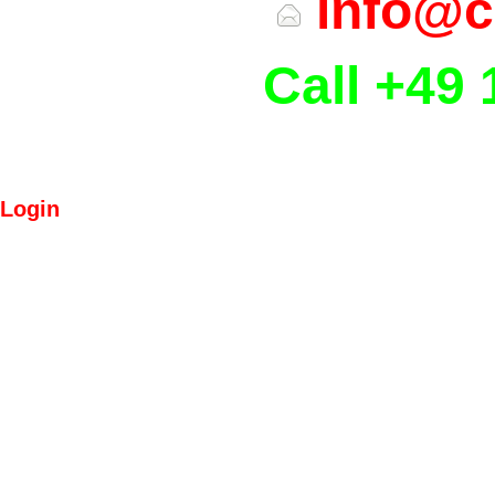
info@c
Call +49 
Login