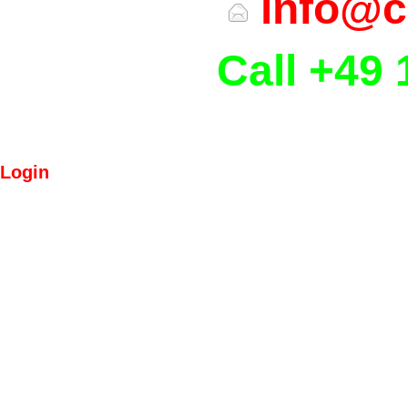
info@c
Call +49 
Login