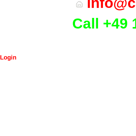
info@c
Call +49 
Login