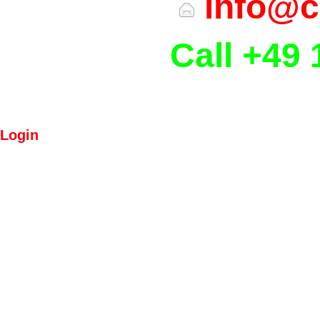
info@c
Call +49 
Login